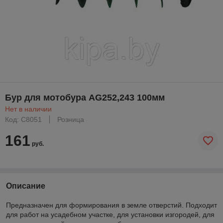
Бур для мотобура AG252,243 100мм
Нет в наличии
Код: C8051
Розница
161
руб.
Описание
Предназначен для формирования в земле отверстий. Подходит
для работ на усадебном участке, для установки изгородей, для