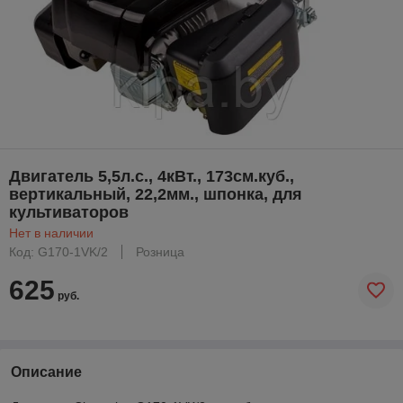
Двигатель 5,5л.с., 4кВт., 173см.куб.,
вертикальный, 22,2мм., шпонка, для
культиваторов
Нет в наличии
Код: G170-1VK/2
Розница
625
руб.
Описание