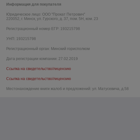
Информация для покупателя
Юридическое лицо:
ООО "Прокат Петрович"
220052, г. Минск, ул. Гурского, д. 37, пом. 5Н, ком. 23
Регистрационный номер ЕГР: 193215798
УНП: 193215798
Регистрационный орган: Минский горисполком
Дата регистрации компании: 27.02.2019
Ссылка на свидетельство/лицензию
Ссылка на свидетельство/лицензию
Местонахождение книги жалоб и предложений: ул. Матусевича, д.58