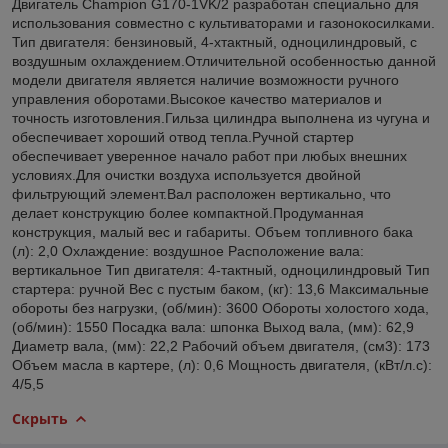
Двигатель Champion G170-1VK/2 разработан специально для
использования совместно с культиваторами и газонокосилками.
Тип двигателя: бензиновый, 4-хтактный, одноцилиндровый, с
воздушным охлаждением.Отличительной особенностью данной
модели двигателя является наличие возможности ручного
управления оборотами.Высокое качество материалов и
точность изготовления.Гильза цилиндра выполнена из чугуна и
обеспечивает хороший отвод тепла.Ручной стартер
обеспечивает уверенное начало работ при любых внешних
условиях.Для очистки воздуха используется двойной
фильтрующий элемент.Вал расположен вертикально, что
делает конструкцию более компактной.Продуманная
конструкция, малый вес и габариты. Объем топливного бака
(л): 2,0 Охлаждение: воздушное Расположение вала:
вертикальное Тип двигателя: 4-тактный, одноцилиндровый Тип
стартера: ручной Вес с пустым баком, (кг): 13,6 Максимальные
обороты без нагрузки, (об/мин): 3600 Обороты холостого хода,
(об/мин): 1550 Посадка вала: шпонка Выход вала, (мм): 62,9
Диаметр вала, (мм): 22,2 Рабочий объем двигателя, (см3): 173
Объем масла в картере, (л): 0,6 Мощность двигателя, (кВт/л.с):
4/5,5
Скрыть