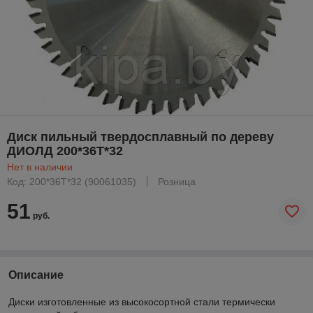
Диск пильный твердосплавный по дереву
ДИОЛД 200*36T*32
Нет в наличии
Код: 200*36T*32 (90061035)
Розница
51
руб.
Описание
Диски изготовленные из высокосортной стали термически