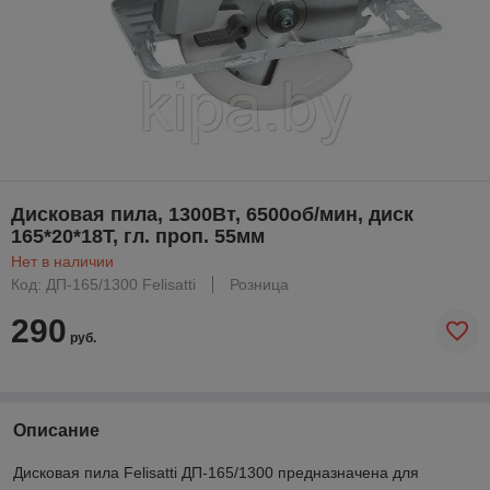
Дисковая пила, 1300Вт, 6500об/мин, диск
165*20*18Т, гл. проп. 55мм
Нет в наличии
Код: ДП-165/1300 Felisatti
Розница
290
руб.
Описание
Дисковая пила Felisatti ДП-165/1300 предназначена для