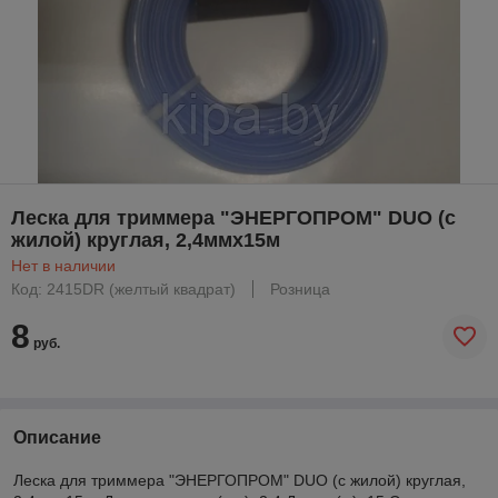
Леска для триммера "ЭНЕРГОПРОМ" DUO (с
жилой) круглая, 2,4ммх15м
Нет в наличии
Код: 2415DR (желтый квадрат)
Розница
8
руб.
Описание
Леска для триммера "ЭНЕРГОПРОМ" DUO (с жилой) круглая,