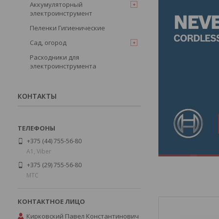
Аккумуляторный
электроинструмент
Пеленки Гигиенические
Сад, огород
Расходники для
электроинструмента
КОНТАКТЫ
+375 (44) 755-56-80
А1, Viber
+375 (29) 755-56-80
МТС
Кирковский Павел Константинович