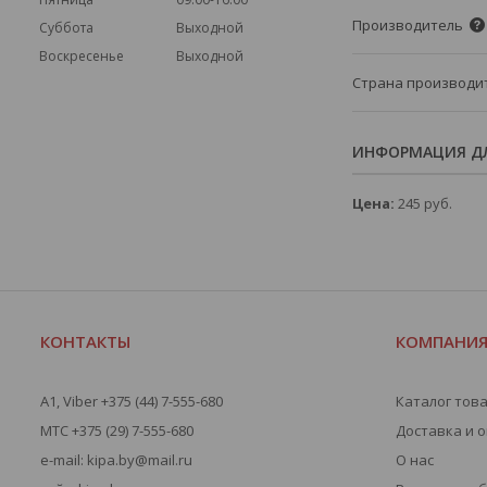
Производитель
Суббота
Выходной
Воскресенье
Выходной
Страна производи
ИНФОРМАЦИЯ ДЛ
Цена:
245
руб.
КОНТАКТЫ
КОМПАНИ
A1, Viber +375 (44) 7-555-680
Каталог тов
МТС +375 (29) 7-555-680
Доставка и 
e-mail: kipa.by@mail.ru
О нас