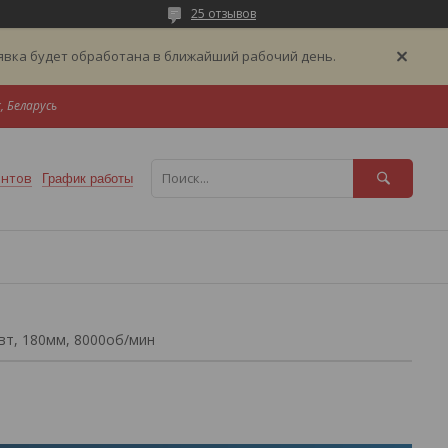
25 отзывов
аявка будет обработана в ближайший рабочий день.
, Беларусь
ентов
График работы
вт, 180мм, 8000об/мин