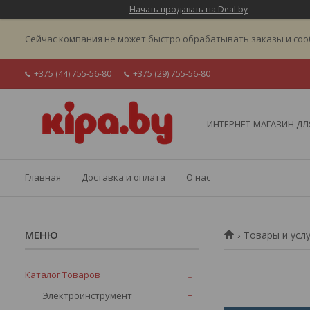
Начать продавать на Deal.by
Сейчас компания не может быстро обрабатывать заказы и соо
+375 (44) 755-56-80
+375 (29) 755-56-80
ИНТЕРНЕТ-МАГАЗИН ДЛЯ
Главная
Доставка и оплата
О нас
Товары и усл
Каталог Товаров
Электроинструмент