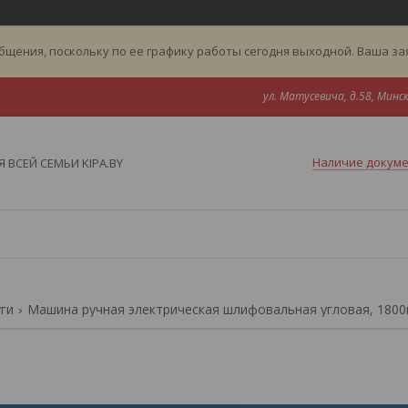
бщения, поскольку по ее графику работы сегодня выходной. Ваша з
ул. Матусевича, д.58, Минск
Наличие докум
 ВСЕЙ СЕМЬИ KIPA.BY
уги
Машина ручная электрическая шлифовальная угловая, 1800