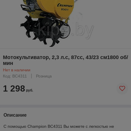
Мотокультиватор, 2,3 л.с, 87сс, 43/23 см1800 об/
мин
Нет в наличии
Код: BC4311
Розница
1 298
руб.
Описание
С помощью Champion BC4311 Вы можете с легкостью не