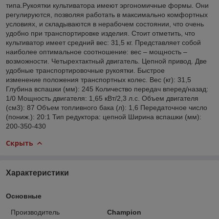
типа.Рукоятки культиватора имеют эргономичные формы. Они
регулируются, позволяя работать в максимально комфортных
условиях, и складываются в нерабочем состоянии, что очень
удобно при транспортировке изделия. Стоит отметить, что
культиватор имеет средний вес: 31,5 кг. Представляет собой
наиболее оптимальное соотношение: вес – мощность –
возможности. Четырехтактный двигатель. Цепной привод. Две
удобные транспортировочные рукоятки. Быстрое
изменение положения транспортных колес. Вес (кг): 31,5
Глубина вспашки (мм): 245 Количество передач вперед/назад:
1/0 Мощность двигателя: 1,65 кВт/2,3 л.с. Объем двигателя
(см3): 87 Объем топливного бака (л): 1,6 Передаточное число
(пониж.): 20:1 Тип редуктора: цепной Ширина вспашки (мм):
200-350-430
Скрыть
Характеристики
Основные
Производитель
Champion