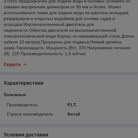
370/65 предназначен для подачи воды в бытовых условиях из
скважин внутренним диаметром от 90 мм и более. Может
использоваться также для подачи воды из шахтных колодцев,
резервуаров и открытых водоёмов для полива садов и
огородов.Маслонаполненный двигатель для
надежности.Обмотка двигателя из высококачественной
электротехнической меди.Корпус из нержавеющей стали.Длина
кабеля 10 метров.Проушины для подвеса.Низкий уровень
шума.Термозащита. Мощность (Вт): 370 Напряжение питания
(В): 220 Производительность: 1,5 м3/час
Скрыть
Характеристики
Основные
Производитель
P.I.T.
Страна производитель
Китай
Условия доставки