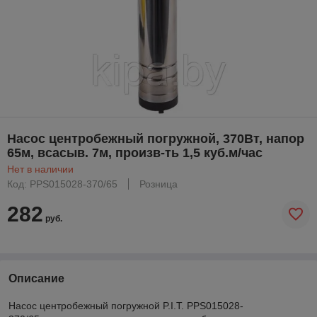
Насос центробежный погружной, 370Вт, напор
65м, всасыв. 7м, произв-ть 1,5 куб.м/час
Нет в наличии
Код: PPS015028-370/65
Розница
282
руб.
Описание
Насос центробежный погружной P.I.T. PPS015028-