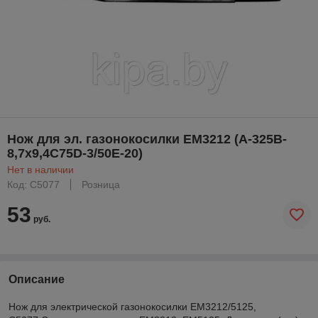
Нож для эл. газонокосилки ЕМ3212 (A-325B-
8,7x9,4C75D-3/50E-20)
Нет в наличии
Код: C5077
Розница
53
руб.
Описание
Нож для электрической газонокосилки EM3212/5125,