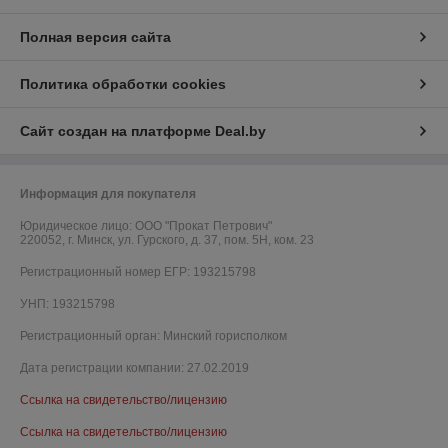
Полная версия сайта
Политика обработки cookies
Сайт создан на платформе Deal.by
Информация для покупателя
Юридическое лицо:
ООО "Прокат Петрович"
220052, г. Минск, ул. Гурского, д. 37, пом. 5Н, ком. 23
Регистрационный номер ЕГР: 193215798
УНП: 193215798
Регистрационный орган: Минский горисполком
Дата регистрации компании: 27.02.2019
Ссылка на свидетельство/лицензию
Ссылка на свидетельство/лицензию