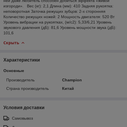
ней даже любитель способен добиться эффекта «живой
изгороди». Вес (кг): 2,1 Длина (мм): 410 Задняя рукоятка:
неповоротная Заточка режущих зубцов: 2-х сторонняя
Количество режущих ножей: 2 Мощность двигателя: 520 Вт
Уровень вибрации на рукоятках, (м/с2): 5,33/6,21 Уровень
звукового давления (дБ): 81,6 Уровень мощности звука (дБ):
101,6
Скрыть
Характеристики
Основные
Производитель
Champion
Страна производитель
Китай
Условия доставки
Самовывоз