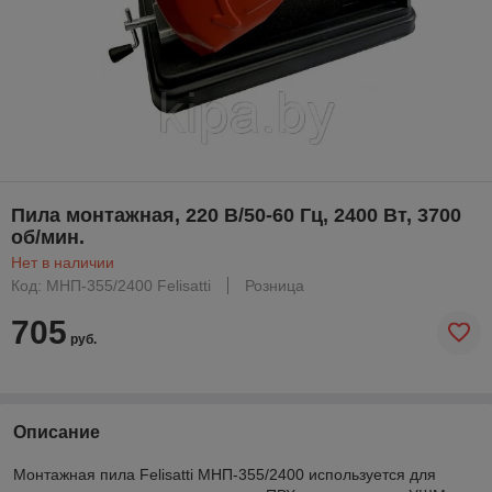
Пила монтажная, 220 В/50-60 Гц, 2400 Вт, 3700
об/мин.
Нет в наличии
Код: МНП-355/2400 Felisatti
Розница
705
руб.
Описание
Монтажная пила Felisatti МНП-355/2400 используется для