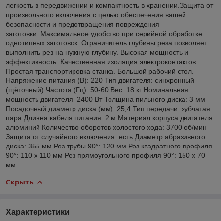
легкость в передвижении и компактность в хранении.Защита от
произвольного включения с целью обеспечения вашей
безопасности и предотвращения повреждения
заготовки. Максимальное удобство при серийной обработке
однотипных заготовок. Ограничитель глубины реза позволяет
выполнить рез на нужную глубину. Высокая мощность и
эффективность. Качественная изоляция электроконтактов.
Простая транспортировка станка. Большой рабочий стол.
Напряжение питания (В): 220 Тип двигателя: синхронный
(щёточный) Частота (Гц): 50-60 Вес: 18 кг Номинальная
мощность двигателя: 2400 Вт Толщина пильного диска: 3 мм
Посадочный диаметр диска (мм): 25,4 Тип передачи: зубчатая
пара Длинна кабеля питания: 2 м Материал корпуса двигателя:
алюминий Количество оборотов холостого хода: 3700 об/мин
Защита от случайного включения: есть Диаметр абразивного
диска: 355 мм Рез трубы 90°: 120 мм Рез квадратного профиля
90°: 110 х 110 мм Рез прямоугольного профиля 90°: 150 х 70
мм
Скрыть
Характеристики