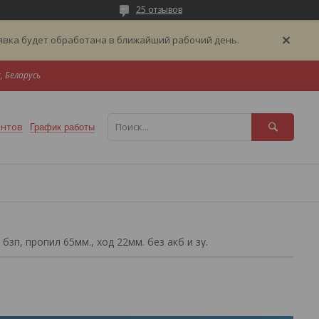
25 отзывов
аявка будет обработана в ближайший рабочий день.
, Беларусь
ентов
График работы
 бзп, пропил 65мм., ход 22мм. без акб и зу.