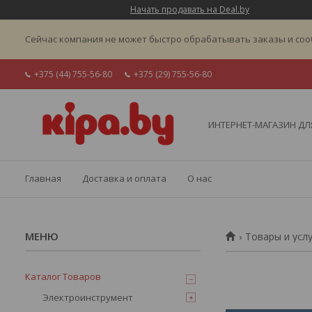
Начать продавать на Deal.by
Сейчас компания не может быстро обрабатывать заказы и соо
+375 (44) 755-56-80
+375 (29) 755-56-80
ИНТЕРНЕТ-МАГАЗИН ДЛЯ
Главная
Доставка и оплата
О нас
Товары и усл
Каталог Товаров
Электроинструмент