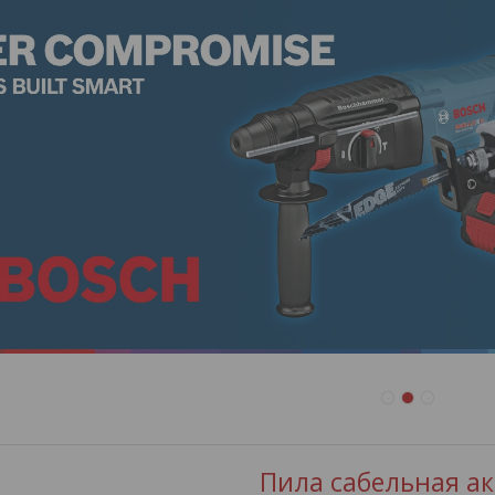
1
2
3
Пила сабельная акк