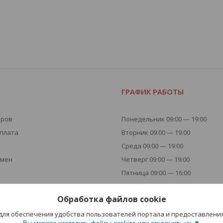
Я
ГРАФИК РАБОТЫ
аров
Понедельник 09:00 — 19:00
оплата
Вторник 09:00 — 19:00
Среда 09:00 — 19:00
бмен
Четверг 09:00 — 19:00
Пятница 09:00 — 16:00
Суббота - Выходной
Обработка файлов cookie
Воскресенье - Выходной
 для обеспечения удобства пользователей портала и предоставлени