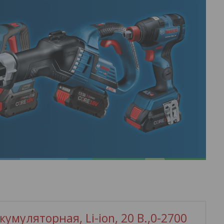
умуляторная, Li-ion, 20 В.,0-2700