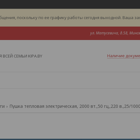
бщения, поскольку по ее графику работы сегодня выходной. Ваша з
ул. Матусевича, д.58, Минск
Наличие докум
 ВСЕЙ СЕМЬИ KIPA.BY
уги
Пушка тепловая электрическая, 2000 вт.,50 гц.,220 в.,25/1000