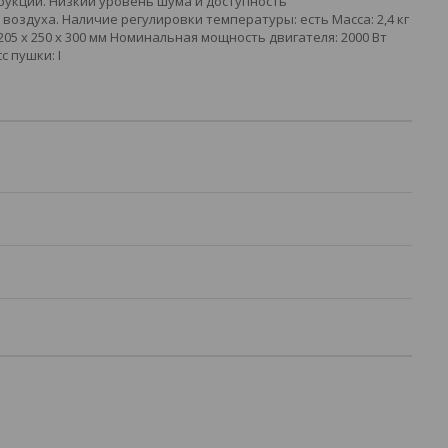
рукции. Низкий уровень шума и доступность
оздуха. Наличие регулировки температуры: есть Масса: 2,4 кг
05 x 250 x 300 мм Номинальная мощность двигателя: 2000 Вт
 пушки: I