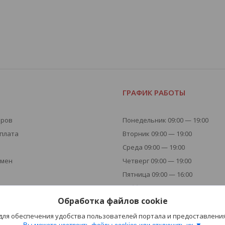
Я
ГРАФИК РАБОТЫ
аров
Понедельник 09:00 — 19:00
оплата
Вторник 09:00 — 19:00
Среда 09:00 — 19:00
бмен
Четверг 09:00 — 19:00
Пятница 09:00 — 16:00
Суббота - Выходной
Обработка файлов cookie
Воскресенье - Выходной
 для обеспечения удобства пользователей портала и предоставлени