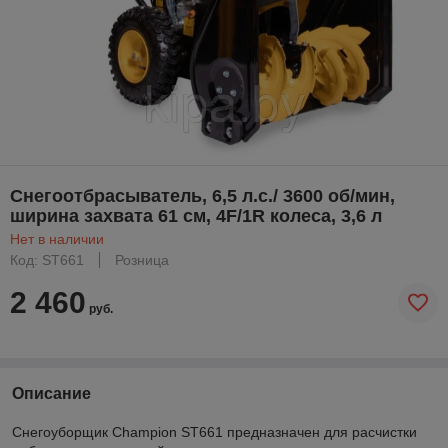
Снегоотбрасыватель, 6,5 л.с./ 3600 об/мин,
ширина захвата 61 см, 4F/1R колеса, 3,6 л
Нет в наличии
Код: ST661
Розница
2 460
руб.
Описание
Снегоуборщик Champion ST661 предназначен для расчистки