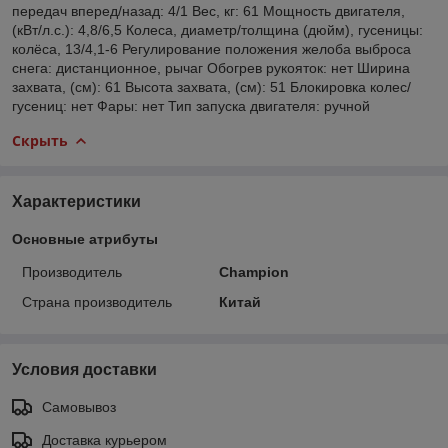
передач вперед/назад: 4/1 Вес, кг: 61 Мощность двигателя,
(кВт/л.с.): 4,8/6,5 Колеса, диаметр/толщина (дюйм), гусеницы:
колёса, 13/4,1-6 Регулирование положения желоба выброса
снега: дистанционное, рычаг Обогрев рукояток: нет Ширина
захвата, (см): 61 Высота захвата, (см): 51 Блокировка колес/
гусениц: нет Фары: нет Тип запуска двигателя: ручной
Скрыть
Характеристики
Основные атрибуты
Производитель
Champion
Страна производитель
Китай
Условия доставки
Самовывоз
Доставка курьером