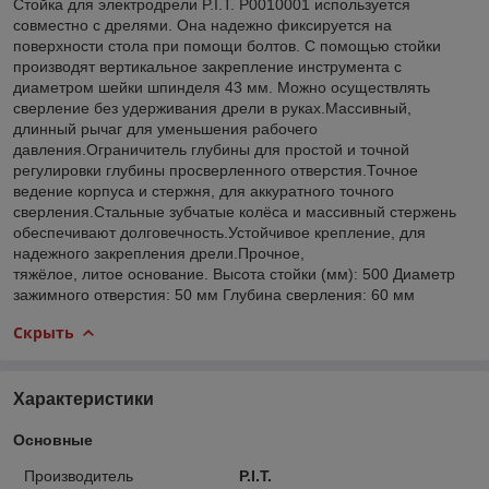
Стойка для электродрели P.I.T. P0010001 используется
совместно с дрелями. Она надежно фиксируется на
поверхности стола при помощи болтов. С помощью стойки
производят вертикальное закрепление инструмента с
диаметром шейки шпинделя 43 мм. Можно осуществлять
сверление без удерживания дрели в руках.Массивный,
длинный рычаг для уменьшения рабочего
давления.Ограничитель глубины для простой и точной
регулировки глубины просверленного отверстия.Точное
ведение корпуса и стержня, для аккуратного точного
сверления.Стальные зубчатые колёса и массивный стержень
обеспечивают долговечность.Устойчивое крепление, для
надежного закрепления дрели.Прочное,
тяжёлое, литое основание. Высота стойки (мм): 500 Диаметр
зажимного отверстия: 50 мм Глубина сверления: 60 мм
Скрыть
Характеристики
Основные
Производитель
P.I.T.