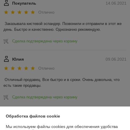
Покупатель
14.06.2021
Отлично
Заказывала кистевой эспандер. Позвонили и отправили в этот же 
день. Быстро и качественно. Однозначно рекомендую.
Сделка подтверждена через корзину
Юлия
09.06.2021
Отлично
Отличный продавец. Все быстро и в сроки. Очень довольна, что 
есть такие продавцы.
Сделка подтверждена через корзину
Показать все отзывы
Обработка файлов cookie
Мы используем файлы cookies для обеспечения удобства