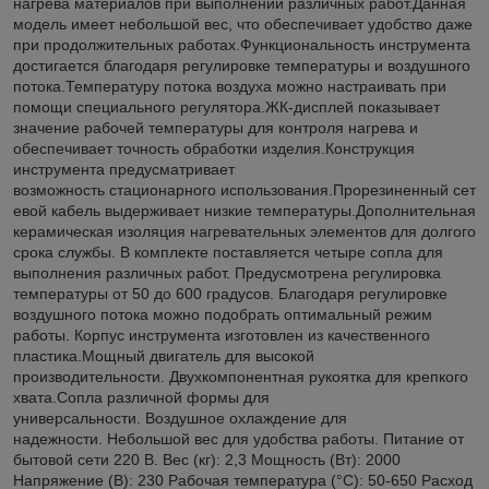
нагрева материалов при выполнении различных работ.Данная
модель имеет небольшой вес, что обеспечивает удобство даже
при продолжительных работах.Функциональность инструмента
достигается благодаря регулировке температуры и воздушного
потока.Температуру потока воздуха можно настраивать при
помощи специального регулятора.ЖК-дисплей показывает
значение рабочей температуры для контроля нагрева и
обеспечивает точность обработки изделия.Конструкция
инструмента предусматривает
возможность стационарного использования.Прорезиненный сет
евой кабель выдерживает низкие температуры.Дополнительная
керамическая изоляция нагревательных элементов для долгого
срока службы. В комплекте поставляется четыре сопла для
выполнения различных работ. Предусмотрена регулировка
температуры от 50 до 600 градусов. Благодаря регулировке
воздушного потока можно подобрать оптимальный режим
работы. Корпус инструмента изготовлен из качественного
пластика.Мощный двигатель для высокой
производительности. Двухкомпонентная рукоятка для крепкого
хвата.Сопла различной формы для
универсальности. Воздушное охлаждение для
надежности. Небольшой вес для удобства работы. Питание от
бытовой сети 220 В. Вес (кг): 2,3 Мощность (Вт): 2000
Напряжение (В): 230 Рабочая температура (°С): 50-650 Расход