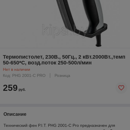
Термопистолет, 230В., 50Гц., 2 кВт.2000Вт.,темп
50-650*С, возд.поток 250-500л/мин
Нет в наличии
Код: PHG 2001-C PRO
Розница
259
руб.
Описание
Технический фен P.I.T. PHG 2001-C Pro предназначен для