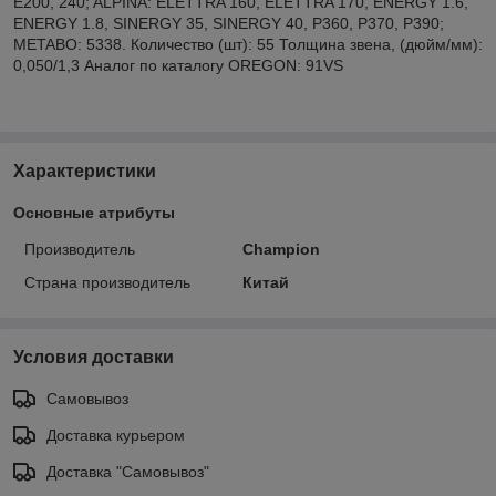
E200, 240; ALPINA: ELETTRA 160, ELETTRA 170, ENERGY 1.6,
ENERGY 1.8, SINERGY 35, SINERGY 40, P360, P370, P390;
METABO: 5338. Количество (шт): 55 Толщина звена, (дюйм/мм):
0,050/1,3 Аналог по каталогу OREGON: 91VS
Характеристики
Основные атрибуты
Производитель
Champion
Страна производитель
Китай
Условия доставки
Самовывоз
Доставка курьером
Доставка "Самовывоз"