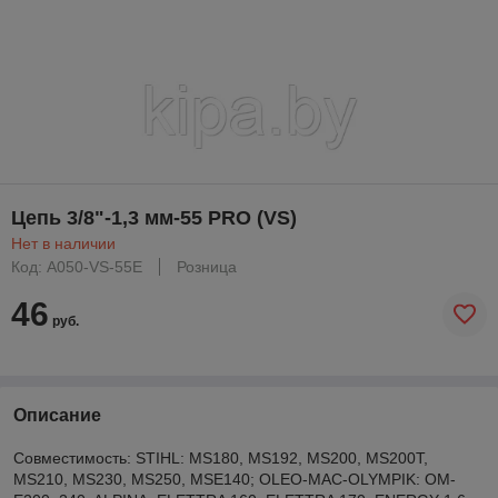
Цепь 3/8"-1,3 мм-55 PRO (VS)
Нет в наличии
Код: A050-VS-55E
Розница
46
руб.
Описание
Совместимость: STIHL: MS180, MS192, MS200, MS200T,
MS210, MS230, MS250, MSE140; OLEO-MAC-OLYMPIK: OM-