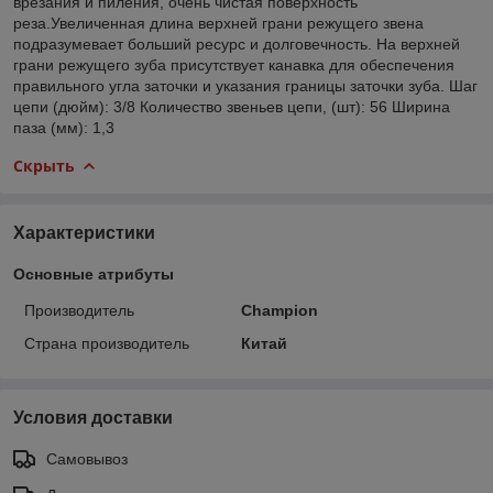
врезания и пиления, очень чистая поверхность
реза.Увеличенная длина верхней грани режущего звена
подразумевает больший ресурс и долговечность. На верхней
грани режущего зуба присутствует канавка для обеспечения
правильного угла заточки и указания границы заточки зуба. Шаг
цепи (дюйм): 3/8 Количество звеньев цепи, (шт): 56 Ширина
паза (мм): 1,3
Скрыть
Характеристики
Основные атрибуты
Производитель
Champion
Страна производитель
Китай
Условия доставки
Самовывоз