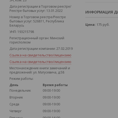
5Н, ком. 23
Дата регистрации в Торговом реестре/
Реестре бытовых услуг: 13.01.2022
ИНФОРМАЦИЯ ДЛ
Номер в Торговом реестре/Реестре
бытовых услуг: 526811, Республика
Цена:
175
руб.
Беларусь
УНП: 193215798
Регистрационный орган: Минский
горисполком
Дата регистрации компании: 27.02.2019
Ссылка на свидетельство/лицензию
Ссылка на свидетельство/лицензию
Местонахождение книги замечаний и
предложений: ул. Матусевича, д.58
Режим работы:
День
Время работы
Понедельник
09:00-19:00
Вторник
09:00-19:00
Среда
09:00-19:00
Четверг
09:00-19:00
Пятница
09:00-16:00