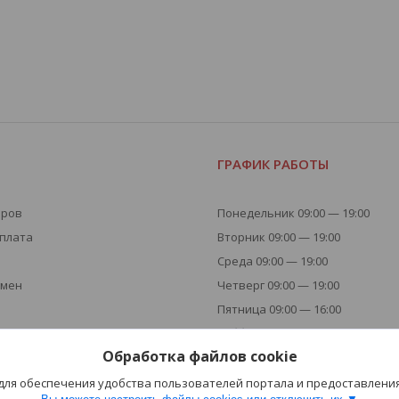
Я
ГРАФИК РАБОТЫ
аров
Понедельник 09:00 — 19:00
оплата
Вторник 09:00 — 19:00
Среда 09:00 — 19:00
бмен
Четверг 09:00 — 19:00
Пятница 09:00 — 16:00
Суббота - Выходной
Обработка файлов cookie
Воскресенье - Выходной
 для обеспечения удобства пользователей портала и предоставлени