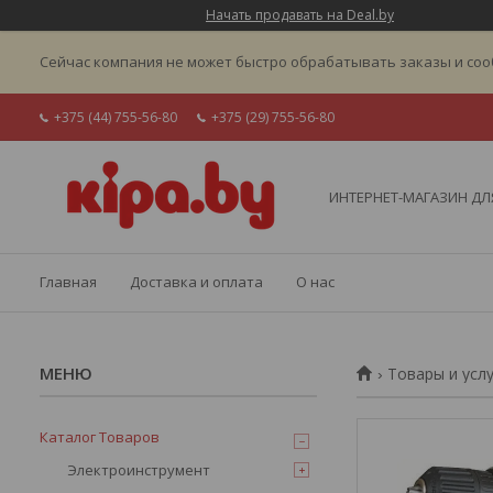
Начать продавать на Deal.by
Сейчас компания не может быстро обрабатывать заказы и соо
+375 (44) 755-56-80
+375 (29) 755-56-80
ИНТЕРНЕТ-МАГАЗИН ДЛЯ
Главная
Доставка и оплата
О нас
Товары и усл
Каталог Товаров
Электроинструмент